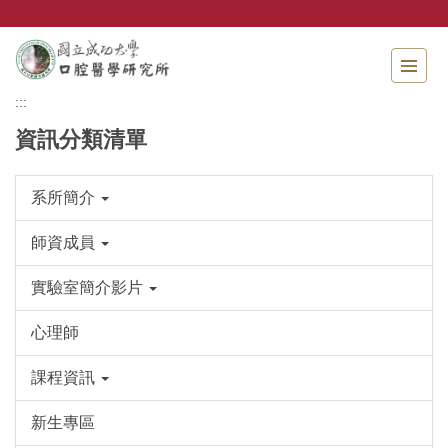
跳
到
主
要
內
:::
容
資訊分類清單
區
系所簡介
師資成員
實驗室簡介影片
心理師
課程資訊
新生專區