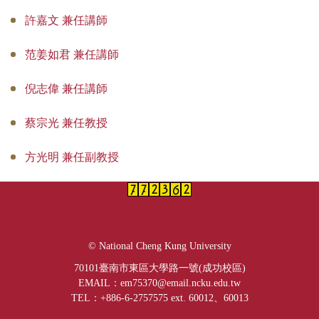
許嘉文 兼任講師
范姜如君 兼任講師
倪志偉 兼任講師
蔡宗光 兼任教授
方光明 兼任副教授
:::
© National Cheng Kung University
70101臺南市東區大學路一號(成功校區)
EMAIL：em75370@email.ncku.edu.tw
TEL：+886-6-2757575 ext. 60012、60013