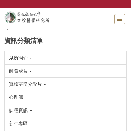
跳
到
主
要
內
:::
容
資訊分類清單
區
系所簡介
師資成員
實驗室簡介影片
心理師
課程資訊
新生專區