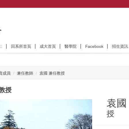
::
回系所首頁
成大首頁
醫學院
Facebook
招生資訊
資成員
兼任教師
袁國 兼任教授
任教授
袁
授