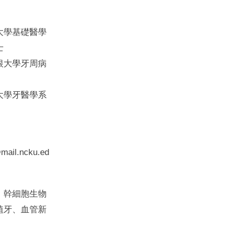
大學基礎醫學
士
根大學牙周病
大學牙醫學系
ail.ncku.edu.tw
、幹細胞生物
植牙、血管新