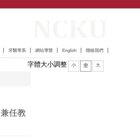
牙醫學系
網站導覽
English
聯絡我們
字體大小調整
小
中
大
國
兼任教