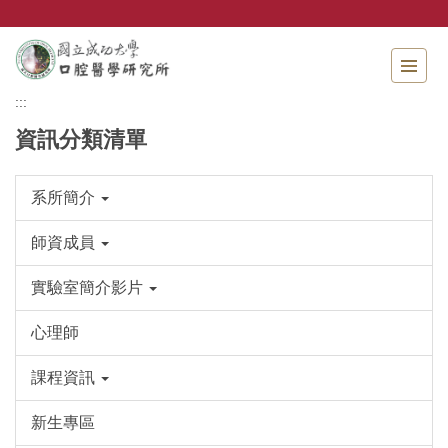
跳
到
主
要
內
:::
容
資訊分類清單
區
系所簡介
師資成員
實驗室簡介影片
心理師
課程資訊
新生專區